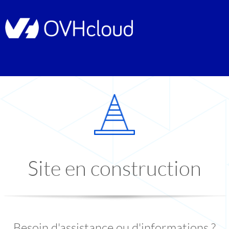
Site en construction
Besoin d'assistance ou d'informations ?